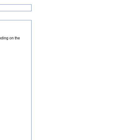
nding on the