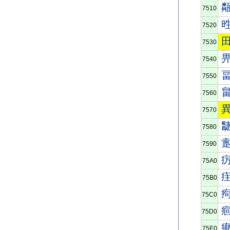
7510
7520
7530
7540
7550
7560
7570
7580
7590
75A0
75B0
75C0
75D0
75E0