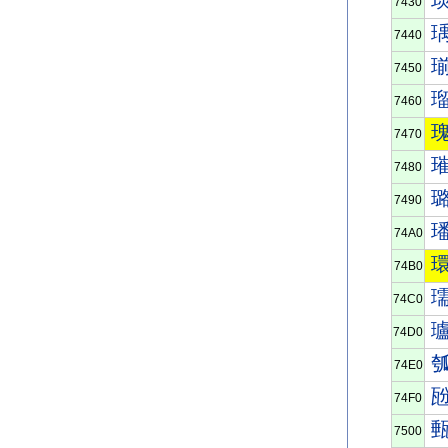
7430
7440
7450
7460
7470
7480
7490
74A0
74B0
74C0
74D0
74E0
74F0
7500