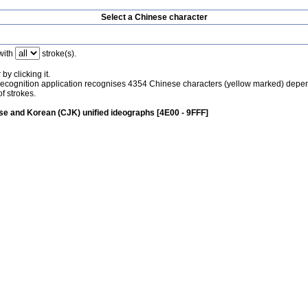
Select a Chinese character
with
stroke(s).
by clicking it.
recognition application recognises 4354 Chinese characters (yellow marked) depe
f strokes.
e and Korean (CJK) unified ideographs [4E00 - 9FFF]