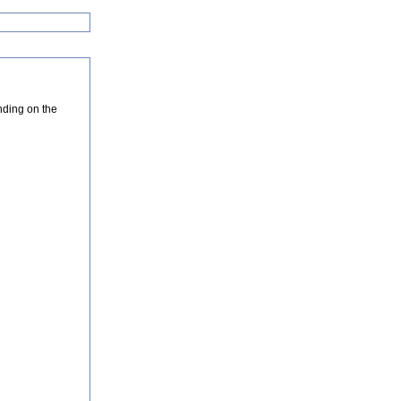
nding on the