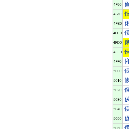
4F90
4FA0
4FB0
4FC0
4FD0
4FE0
4FF0
5000
5010
5020
5030
5040
5050
5060