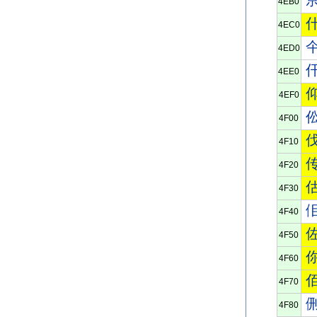
4EB0
4EC0
4ED0
4EE0
4EF0
4F00
4F10
4F20
4F30
4F40
4F50
4F60
4F70
4F80