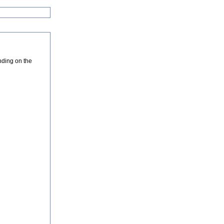
nding on the