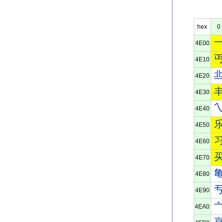
hex
0
4E00
4E10
4E20
4E30
4E40
4E50
4E60
4E70
4E80
4E90
4EA0