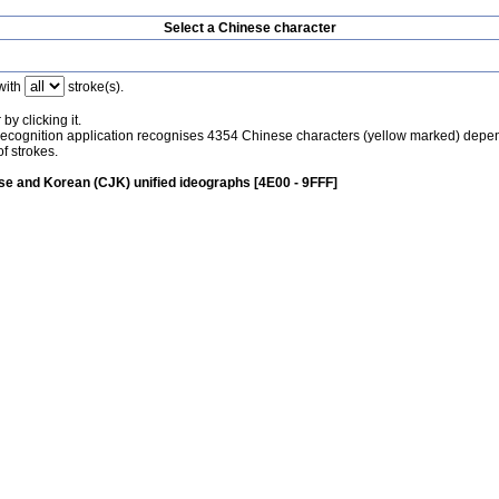
Select a Chinese character
with
stroke(s).
by clicking it.
recognition application recognises 4354 Chinese characters (yellow marked) depe
f strokes.
e and Korean (CJK) unified ideographs [4E00 - 9FFF]