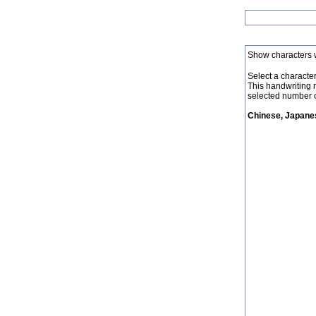
Show characters 
Select a character 
This handwriting 
selected number o
Chinese, Japanes