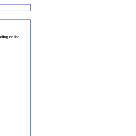
nding on the