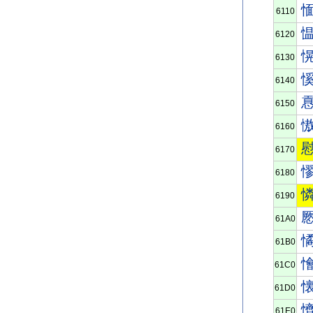
6110
6120
6130
6140
6150
6160
6170
6180
6190
61A0
61B0
61C0
61D0
61E0