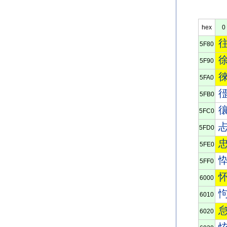
hex
0
5F80
5F90
5FA0
5FB0
5FC0
5FD0
5FE0
5FF0
6000
6010
6020