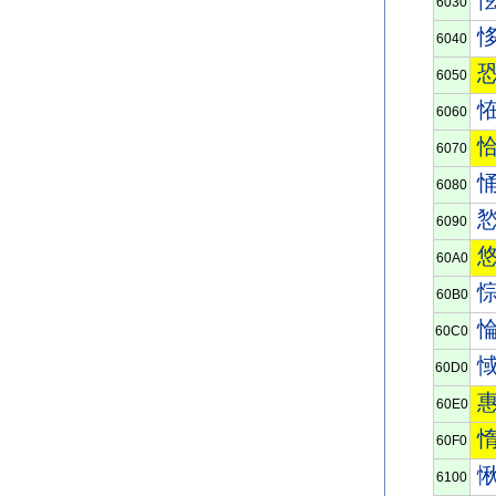
6030
6040
6050
6060
6070
6080
6090
60A0
60B0
60C0
60D0
60E0
60F0
6100