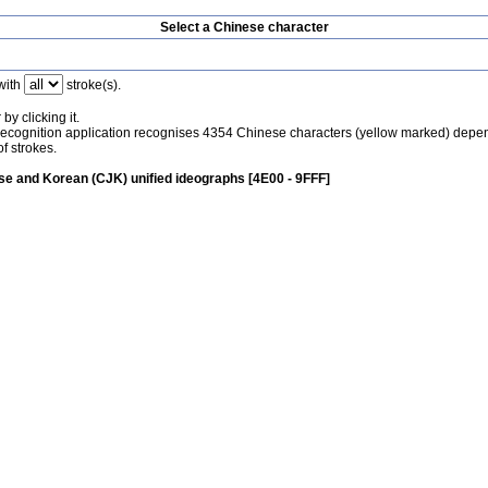
Select a Chinese character
with
stroke(s).
by clicking it.
recognition application recognises 4354 Chinese characters (yellow marked) depe
f strokes.
e and Korean (CJK) unified ideographs [4E00 - 9FFF]