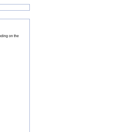
nding on the