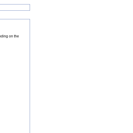
nding on the