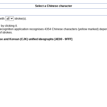
Select a Chinese character
with
stroke(s).
by clicking it.
recognition application recognises 4354 Chinese characters (yellow marked) depe
f strokes.
e and Korean (CJK) unified ideographs [4E00 - 9FFF]