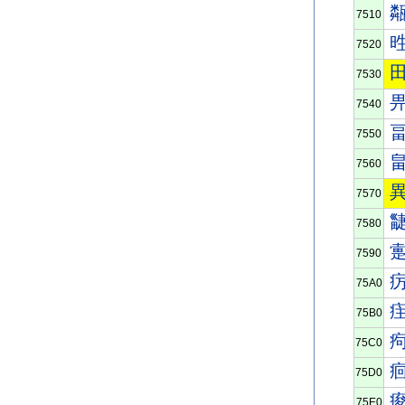
7510
7520
7530
7540
7550
7560
7570
7580
7590
75A0
75B0
75C0
75D0
75E0