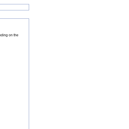
nding on the