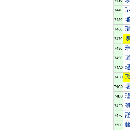
7430
7440
7450
7460
7470
7480
7490
74A0
74B0
74C0
74D0
74E0
74F0
7500