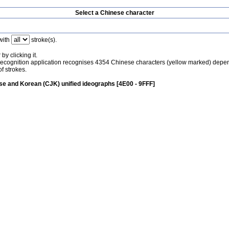
Select a Chinese character
with
stroke(s).
by clicking it.
recognition application recognises 4354 Chinese characters (yellow marked) depe
f strokes.
e and Korean (CJK) unified ideographs [4E00 - 9FFF]