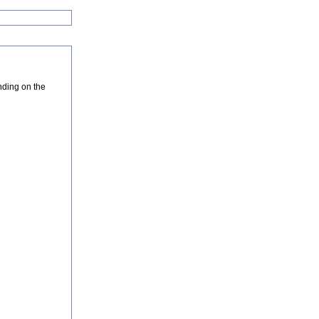
nding on the