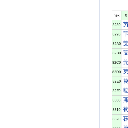
hex
0
8280
8290
82A0
82B0
82C0
82D0
82E0
82F0
8300
8310
8320