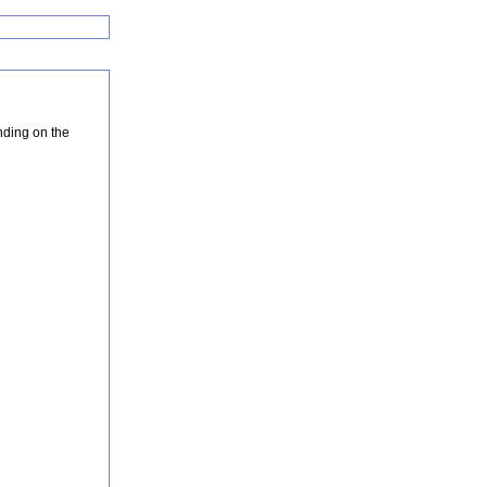
nding on the