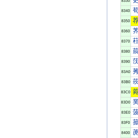
8330
8340
8350
8360
8370
8380
8390
83A0
83B0
83C0
83D0
83E0
83F0
8400