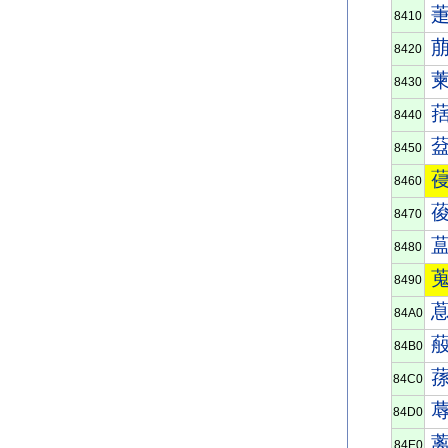
8410
8420
8430
8440
8450
8460
8470
8480
8490
84A0
84B0
84C0
84D0
84E0