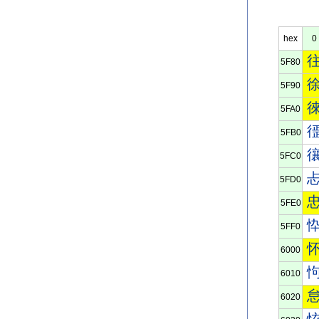
hex
0
5F80
5F90
5FA0
5FB0
5FC0
5FD0
5FE0
5FF0
6000
6010
6020