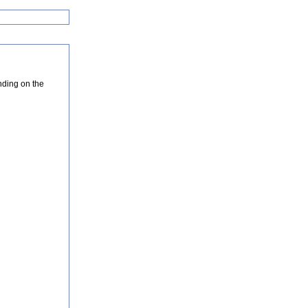
nding on the