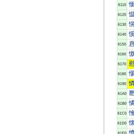
6110
6120
6130
6140
6150
6160
6170
6180
6190
61A0
61B0
61C0
61D0
61E0