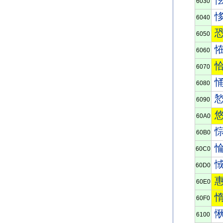
6030
6040
6050
6060
6070
6080
6090
60A0
60B0
60C0
60D0
60E0
60F0
6100