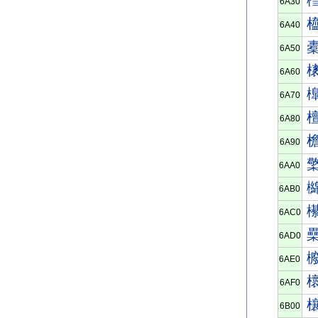
6A30
6A40
6A50
6A60
6A70
6A80
6A90
6AA0
6AB0
6AC0
6AD0
6AE0
6AF0
6B00