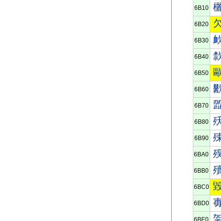
6B10
6B20
6B30
6B40
6B50
6B60
6B70
6B80
6B90
6BA0
6BB0
6BC0
6BD0
6BE0