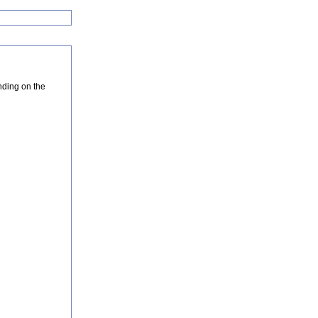
nding on the