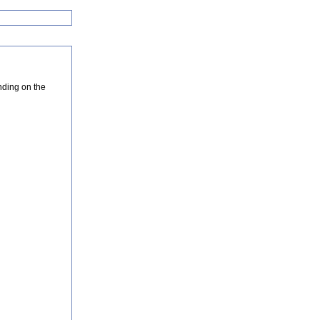
nding on the