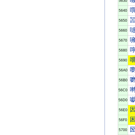
5630
5640
5650
5660
5670
5680
5690
56A0
56B0
56C0
56D0
56E0
56F0
5700