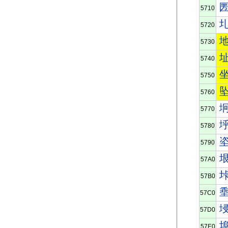
5710
5720
5730
5740
5750
5760
5770
5780
5790
57A0
57B0
57C0
57D0
57E0