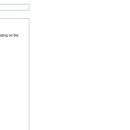
nding on the