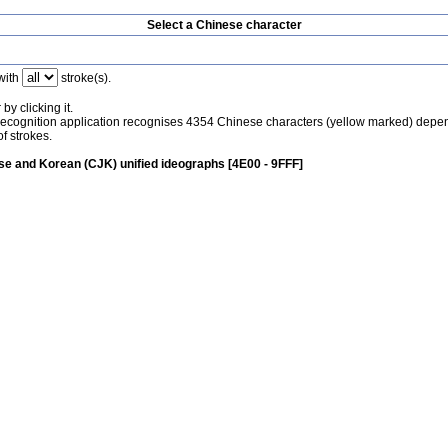
Select a Chinese character
with
stroke(s).
by clicking it.
recognition application recognises 4354 Chinese characters (yellow marked) depe
f strokes.
e and Korean (CJK) unified ideographs [4E00 - 9FFF]