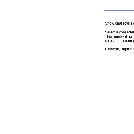
Show characters 
Select a character 
This handwriting 
selected number o
Chinese, Japanes