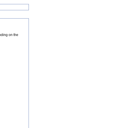
nding on the