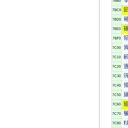
7BB0
7BC0
7BD0
7BE0
7BF0
7C00
7C10
7C20
7C30
7C40
7C50
7C60
7C70
7C80