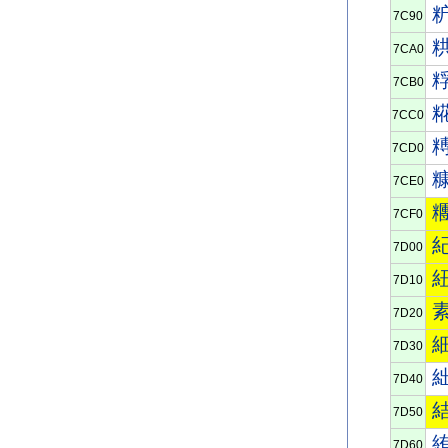
7C90
7CA0
7CB0
7CC0
7CD0
7CE0
7CF0
7D00
7D10
7D20
7D30
7D40
7D50
7D60