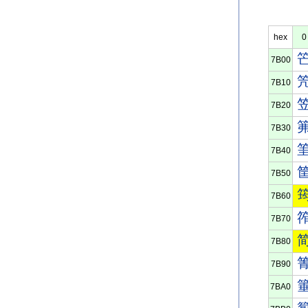
hex
0
7B00
7B10
7B20
7B30
7B40
7B50
7B60
7B70
7B80
7B90
7BA0