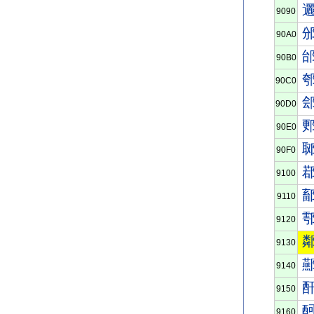
9090
90A0
90B0
90C0
90D0
90E0
90F0
9100
9110
9120
9130
9140
9150
9160