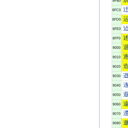
8FB0
8FC0
8FD0
8FE0
8FF0
9000
9010
9020
9030
9040
9050
9060
9070
9080