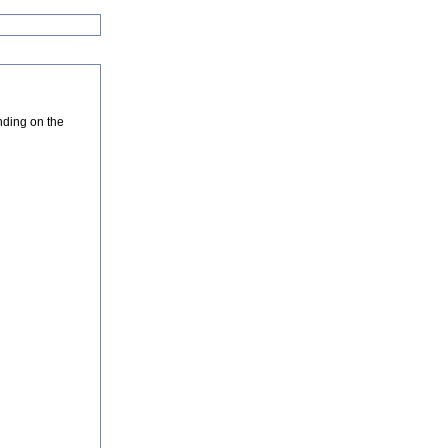
nding on the