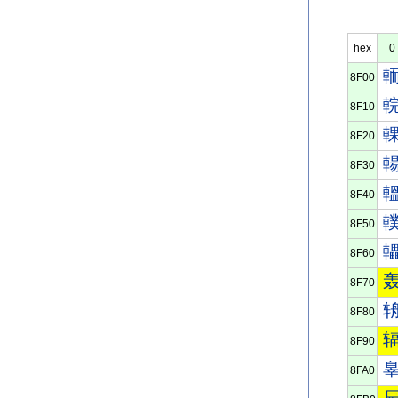
hex
0
8F00
8F10
8F20
8F30
8F40
8F50
8F60
8F70
8F80
8F90
8FA0