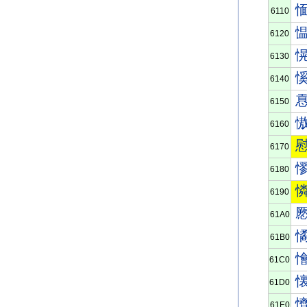
6110
6120
6130
6140
6150
6160
6170
6180
6190
61A0
61B0
61C0
61D0
61E0