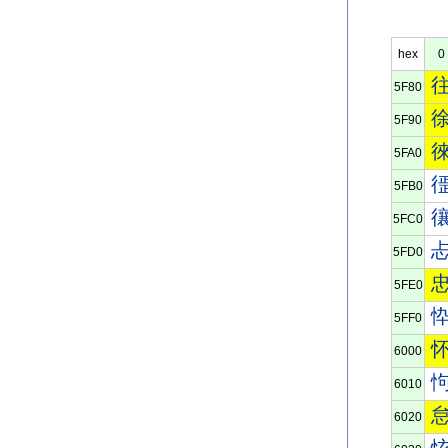
hex
0
5F80
5F90
5FA0
5FB0
5FC0
5FD0
5FE0
5FF0
6000
6010
6020