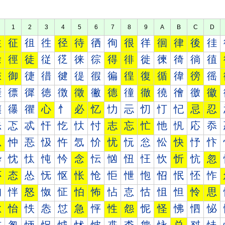
1
2
3
4
5
6
7
8
9
A
B
C
D
往
征
徂
徃
径
待
徆
徇
很
徉
徊
律
後
徍
徐
徑
徒
従
徔
徕
徖
得
徘
徙
徚
徛
徜
徝
徠
御
徢
徣
徤
徥
徦
徧
徨
復
循
徫
徬
徭
徰
徱
徲
徳
徴
徵
徶
德
徸
徹
徺
徻
徼
徽
忀
忁
忂
心
忄
必
忆
忇
忈
忉
忊
忋
忌
忍
忐
忑
忒
忓
忔
忕
忖
志
忘
忙
忚
忛
応
忝
忠
忡
忢
忣
忤
忥
忦
忧
忨
忩
忪
快
忬
忭
忰
忱
忲
忳
忴
念
忶
忷
忸
忹
忺
忻
忼
忽
怀
态
怂
怃
怄
怅
怆
怇
怈
怉
怊
怋
怌
怍
怐
怑
怒
怓
怔
怕
怖
怗
怘
怙
怚
怛
怜
思
怠
怡
怢
怣
怤
急
怦
性
怨
怩
怪
怫
怬
怭