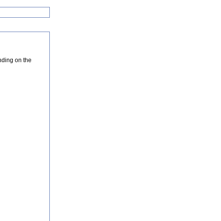
nding on the