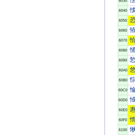
6030
6040
6050
6060
6070
6080
6090
60A0
60B0
60C0
60D0
60E0
60F0
6100