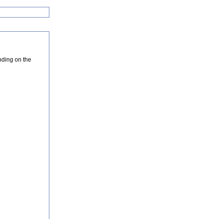
nding on the