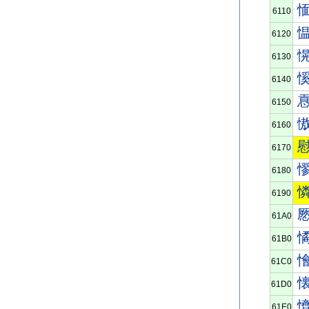
6110
6120
6130
6140
6150
6160
6170
6180
6190
61A0
61B0
61C0
61D0
61E0