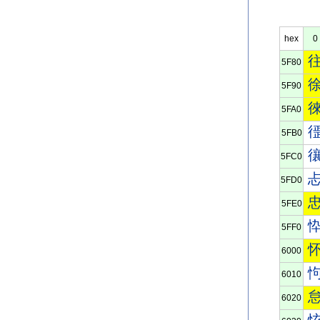
hex
0
5F80
5F90
5FA0
5FB0
5FC0
5FD0
5FE0
5FF0
6000
6010
6020