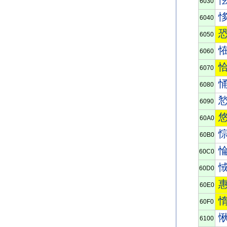
6030
6040
6050
6060
6070
6080
6090
60A0
60B0
60C0
60D0
60E0
60F0
6100