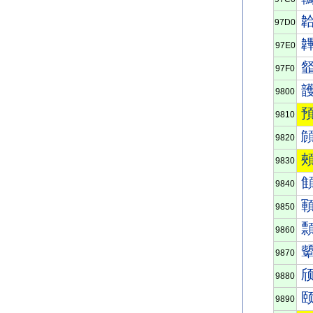
97D0
97E0
97F0
9800
9810
9820
9830
9840
9850
9860
9870
9880
9890