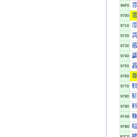
96F0
9700
9710
9720
9730
9740
9750
9760
9770
9780
9790
97A0
97B0
97C0