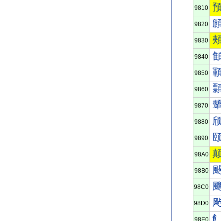
9810
9820
9830
9840
9850
9860
9870
9880
9890
98A0
98B0
98C0
98D0
98E0