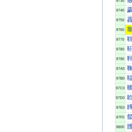
9730
9740
9750
9760
9770
9780
9790
97A0
97B0
97C0
97D0
97E0
97F0
9800