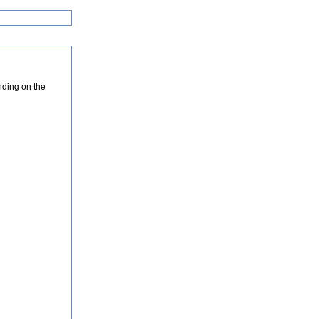
nding on the