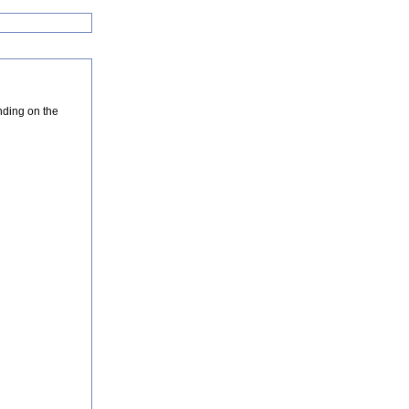
nding on the