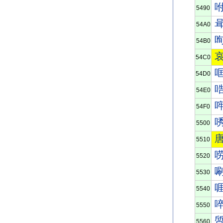
5490
54A0
54B0
54C0
54D0
54E0
54F0
5500
5510
5520
5530
5540
5550
5560