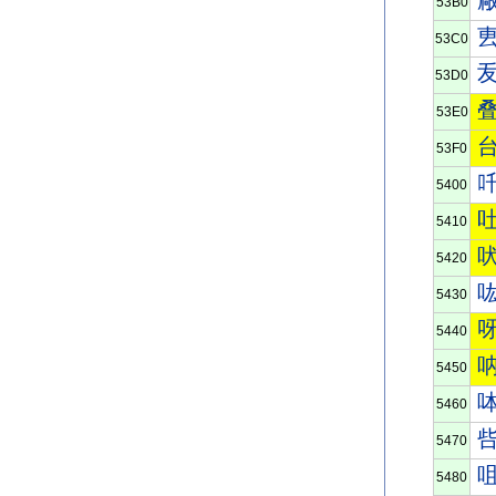
53B0
53C0
53D0
53E0
53F0
5400
5410
5420
5430
5440
5450
5460
5470
5480