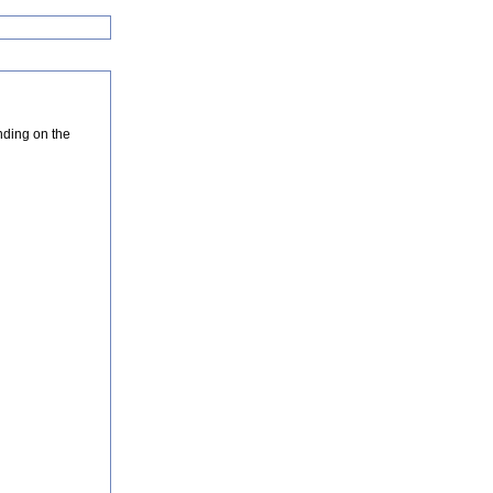
nding on the