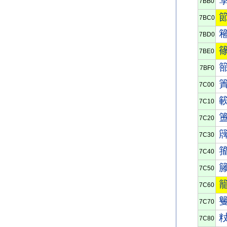
7BB0
7BC0
7BD0
7BE0
7BF0
7C00
7C10
7C20
7C30
7C40
7C50
7C60
7C70
7C80