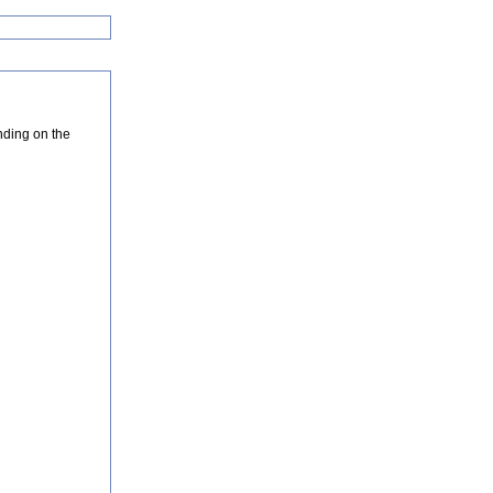
nding on the