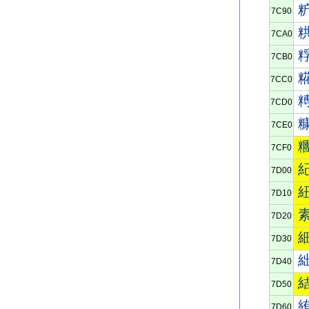
7C90
7CA0
7CB0
7CC0
7CD0
7CE0
7CF0
7D00
7D10
7D20
7D30
7D40
7D50
7D60