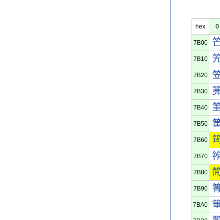
hex
0
7B00
7B10
7B20
7B30
7B40
7B50
7B60
7B70
7B80
7B90
7BA0