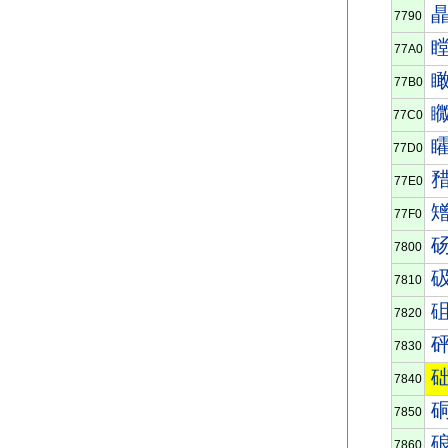
7790
77A0
77B0
77C0
77D0
77E0
77F0
7800
7810
7820
7830
7840
7850
7860