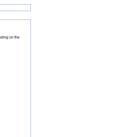
nding on the