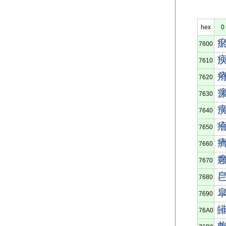
hex
0
7600
7610
7620
7630
7640
7650
7660
7670
7680
7690
76A0