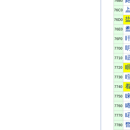
76B0
76C0
76D0
76E0
76F0
7700
7710
7720
7730
7740
7750
7760
7770
7780