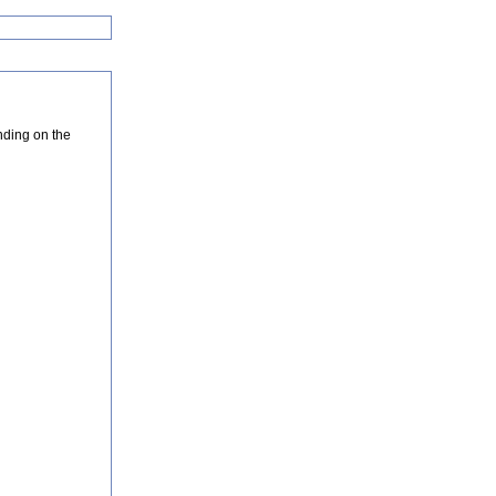
nding on the