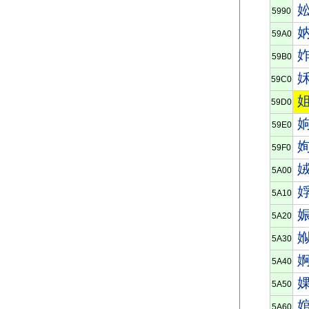
5990
59A0
59B0
59C0
59D0
59E0
59F0
5A00
5A10
5A20
5A30
5A40
5A50
5A60