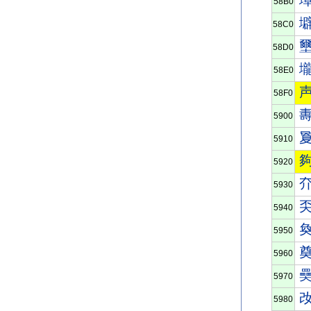
58B0
58C0
58D0
58E0
58F0
5900
5910
5920
5930
5940
5950
5960
5970
5980