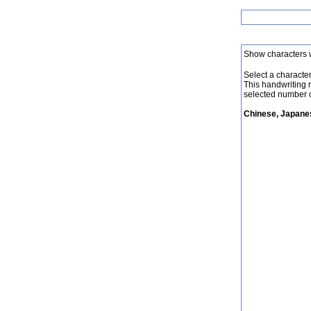
Show characters 
Select a character 
This handwriting 
selected number o
Chinese, Japanes