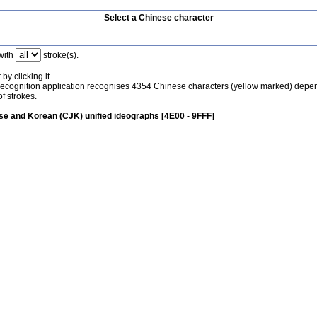
Select a Chinese character
with
stroke(s).
by clicking it.
recognition application recognises 4354 Chinese characters (yellow marked) depe
f strokes.
e and Korean (CJK) unified ideographs [4E00 - 9FFF]