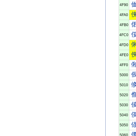
4F90
4FA0
4FB0
4FC0
4FD0
4FE0
4FF0
5000
5010
5020
5030
5040
5050
5060