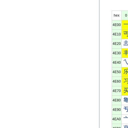
hex
0
4E00
4E10
4E20
4E30
4E40
4E50
4E60
4E70
4E80
4E90
4EA0