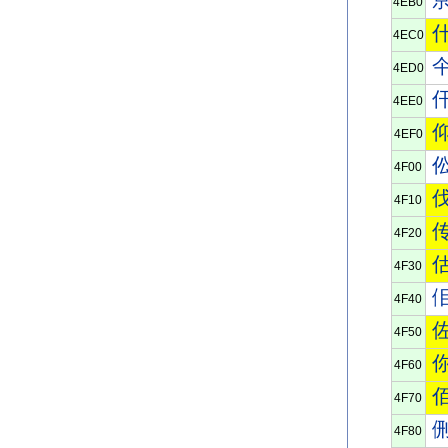
4EB0
4EC0
4ED0
4EE0
4EF0
4F00
4F10
4F20
4F30
4F40
4F50
4F60
4F70
4F80