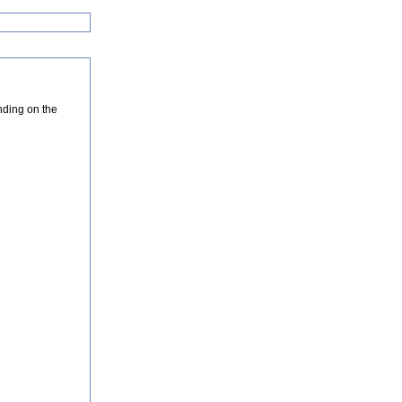
nding on the