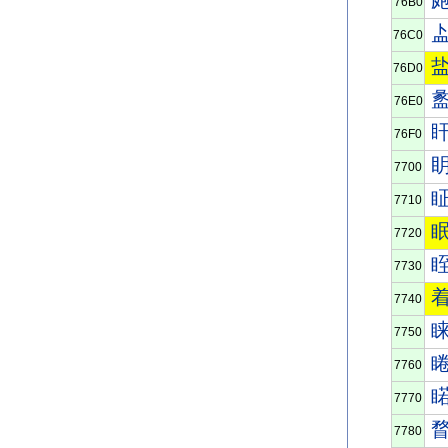
76B0
76C0
76D0
76E0
76F0
7700
7710
7720
7730
7740
7750
7760
7770
7780