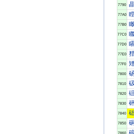
7790
77A0
77B0
77C0
77D0
77E0
77F0
7800
7810
7820
7830
7840
7850
7860