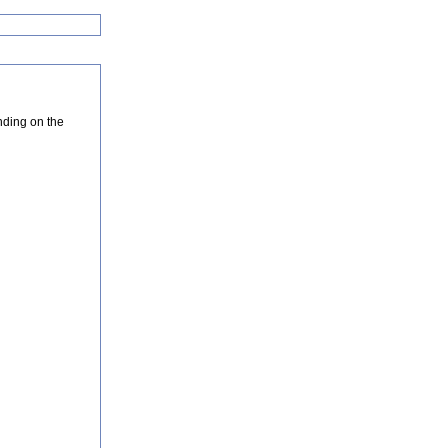
nding on the