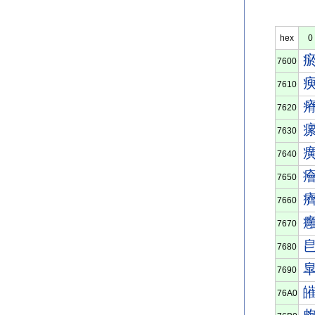
hex
0
7600
7610
7620
7630
7640
7650
7660
7670
7680
7690
76A0