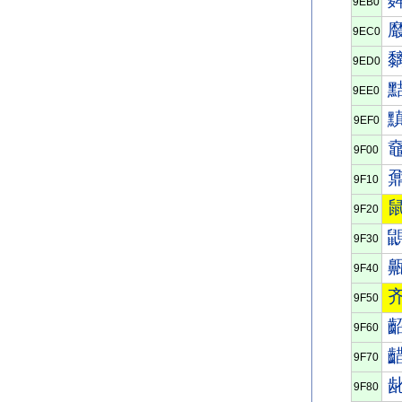
9EB0
9EC0
9ED0
9EE0
9EF0
9F00
9F10
9F20
9F30
9F40
9F50
9F60
9F70
9F80