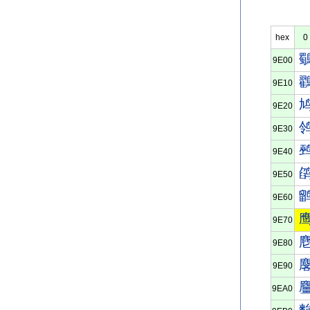
hex
0
9E00
9E10
9E20
9E30
9E40
9E50
9E60
9E70
9E80
9E90
9EA0