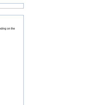
nding on the