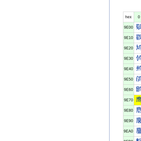
hex
0
9E00
9E10
9E20
9E30
9E40
9E50
9E60
9E70
9E80
9E90
9EA0