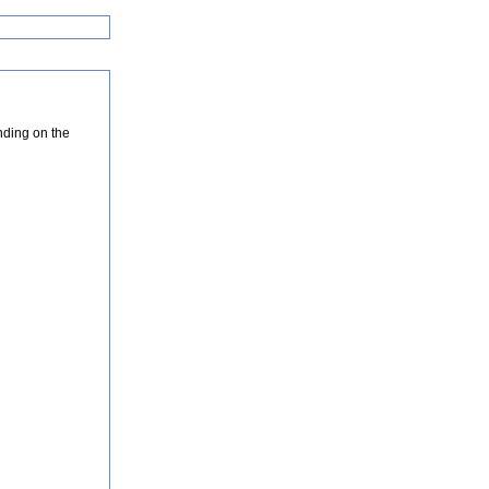
nding on the