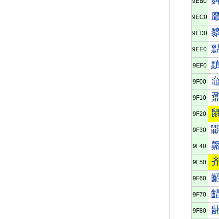
9EB0
9EC0
9ED0
9EE0
9EF0
9F00
9F10
9F20
9F30
9F40
9F50
9F60
9F70
9F80