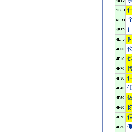
4EB0
4EC0
4ED0
4EE0
4EF0
4F00
4F10
4F20
4F30
4F40
4F50
4F60
4F70
4F80