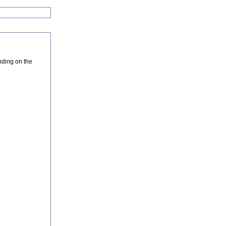
nding on the