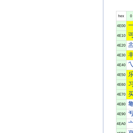
hex
0
4E00
4E10
4E20
4E30
4E40
4E50
4E60
4E70
4E80
4E90
4EA0