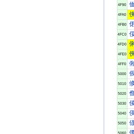
4F90
4FA0
4FB0
4FC0
4FD0
4FE0
4FF0
5000
5010
5020
5030
5040
5050
5060